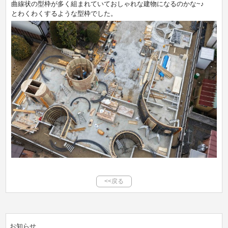
曲線状の型枠が多く組まれていておしゃれな建物になるのかな~♪
とわくわくするような型枠でした。
<<戻る
お知らせ