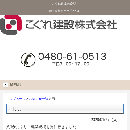
こぐれ建設株式会社
埼玉県加須市土手2-5-41
MENU
トップページ
>
お知らせ一覧
> 円…。
円…。
2026/01/27（火）
約1か月ぶりに建築現場を見に行きました！